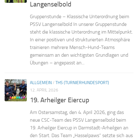
Langenselbold
Gruppenstunde – Klassische Unterordnung beim
PSSV Langenselbold In unserer Gruppenstunde
steht die klassische Unterordnung im Mittelpunkt.
In einer positiven und strukturierten Atmosphäre
trainieren mehrere Mensch-Hund-Teams
gemeinsam an den wichtigsten Grundlagen und
Übungen – angepasst an...
ALLGEMEIN
/
THS (TURNIERHUNDESPORT)
12. APRIL 2026
19. Arheilger Eiercup
Am Ostersamstag, den 4. April 2026, ging das
neue CSC‑Team des PSSV Langenselbold beim
19. Arheilger Eiercup in Darmstadt‑Arheilgen an
den Start. Das Team „Hasselpaws“ setzte sich aus