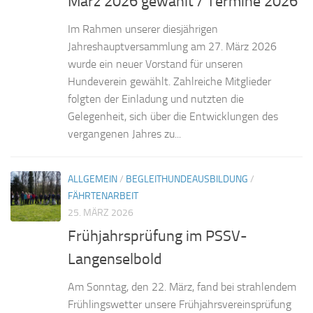
März 2026 gewählt / Termine 2026
Im Rahmen unserer diesjährigen
Jahreshauptversammlung am 27. März 2026
wurde ein neuer Vorstand für unseren
Hundeverein gewählt. Zahlreiche Mitglieder
folgten der Einladung und nutzten die
Gelegenheit, sich über die Entwicklungen des
vergangenen Jahres zu...
ALLGEMEIN
/
BEGLEITHUNDEAUSBILDUNG
/
FÄHRTENARBEIT
25. MÄRZ 2026
Frühjahrsprüfung im PSSV-
Langenselbold
Am Sonntag, den 22. März, fand bei strahlendem
Frühlingswetter unsere Frühjahrsvereinsprüfung