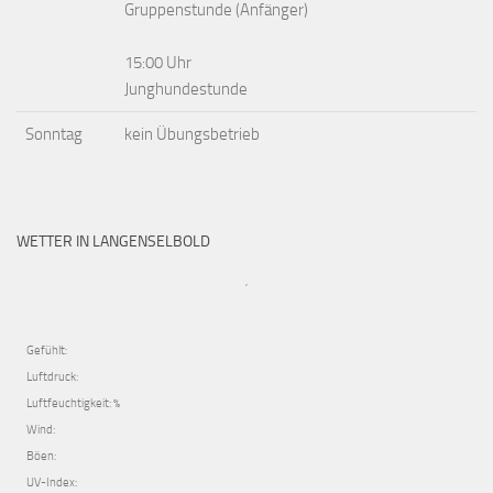
Gruppenstunde (Anfänger)
15:00 Uhr
Junghundestunde
Sonntag
kein Übungsbetrieb
WETTER IN LANGENSELBOLD
,
Gefühlt:
Luftdruck:
Luftfeuchtigkeit: %
Wind:
Böen:
UV-Index: