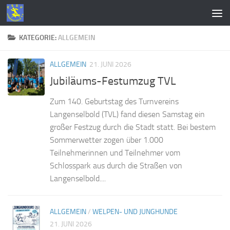
Zum Inhalt springen
KATEGORIE:
ALLGEMEIN
ALLGEMEIN
21. JUNI 2026
Jubiläums-Festumzug TVL
Zum 140. Geburtstag des Turnvereins
Langenselbold (TVL) fand diesen Samstag ein
großer Festzug durch die Stadt statt. Bei bestem
Sommerwetter zogen über 1.000
Teilnehmerinnen und Teilnehmer vom
Schlosspark aus durch die Straßen von
Langenselbold....
ALLGEMEIN
/
WELPEN- UND JUNGHUNDE
21. JUNI 2026