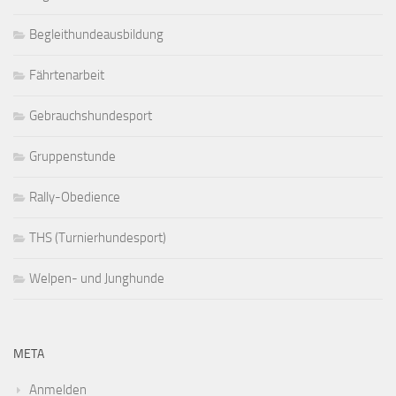
Begleithundeausbildung
Fährtenarbeit
Gebrauchshundesport
Gruppenstunde
Rally-Obedience
THS (Turnierhundesport)
Welpen- und Junghunde
META
Anmelden