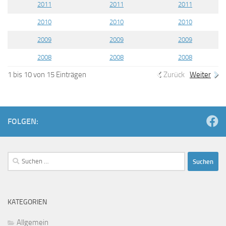
2011
2011
2011
2010
2010
2010
2009
2009
2009
2008
2008
2008
1 bis 10 von 15 Einträgen
Zurück
Weiter
FOLGEN:
Suchen
nach:
KATEGORIEN
Allgemein