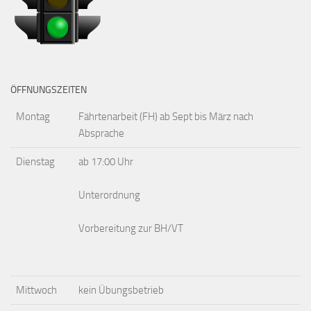
ÖFFNUNGSZEITEN
Montag
Fährtenarbeit (FH) ab Sept bis März nach
Absprache
Dienstag
ab 17:00 Uhr
Unterordnung
Vorbereitung zur BH/VT
Mittwoch
kein Übungsbetrieb