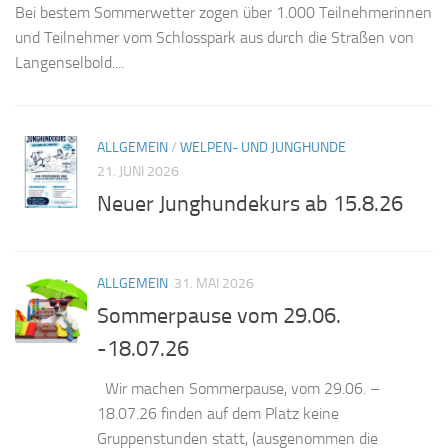
Bei bestem Sommerwetter zogen über 1.000 Teilnehmerinnen
und Teilnehmer vom Schlosspark aus durch die Straßen von
Langenselbold....
ALLGEMEIN
/
WELPEN- UND JUNGHUNDE
21. JUNI 2026
Neuer Junghundekurs ab 15.8.26
ALLGEMEIN
31. MAI 2026
Sommerpause vom 29.06.
-18.07.26
Wir machen Sommerpause, vom 29.06. –
18.07.26 finden auf dem Platz keine
Gruppenstunden statt, (ausgenommen die