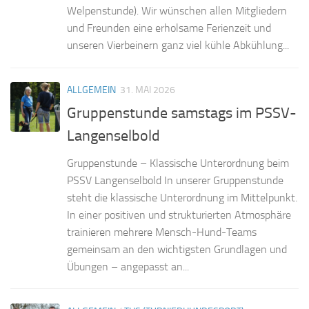
Welpenstunde). Wir wünschen allen Mitgliedern
und Freunden eine erholsame Ferienzeit und
unseren Vierbeinern ganz viel kühle Abkühlung...
ALLGEMEIN
31. MAI 2026
Gruppenstunde samstags im PSSV-
Langenselbold
Gruppenstunde – Klassische Unterordnung beim
PSSV Langenselbold In unserer Gruppenstunde
steht die klassische Unterordnung im Mittelpunkt.
In einer positiven und strukturierten Atmosphäre
trainieren mehrere Mensch-Hund-Teams
gemeinsam an den wichtigsten Grundlagen und
Übungen – angepasst an...