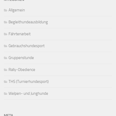
Allgemein
Begleithundeausbildung
Fährtenarbeit
Gebrauchshundesport
Gruppenstunde
Rally-Obedience
THS (Turnierhundesport)
Welpen- und Junghunde
META