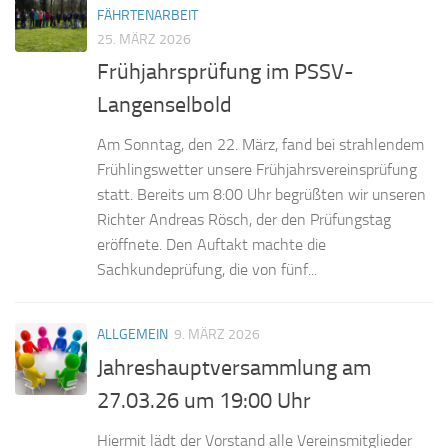
FÄHRTENARBEIT
25. MÄRZ 2026
Frühjahrsprüfung im PSSV-
Langenselbold
Am Sonntag, den 22. März, fand bei strahlendem
Frühlingswetter unsere Frühjahrsvereinsprüfung
statt. Bereits um 8:00 Uhr begrüßten wir unseren
Richter Andreas Rösch, der den Prüfungstag
eröffnete. Den Auftakt machte die
Sachkundeprüfung, die von fünf...
ALLGEMEIN
9. MÄRZ 2026
Jahreshauptversammlung am
27.03.26 um 19:00 Uhr
Hiermit lädt der Vorstand alle Vereinsmitglieder