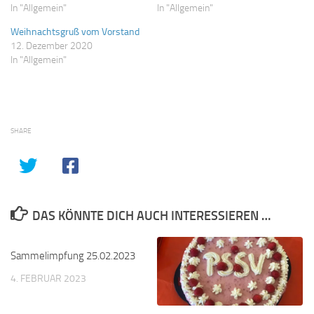
In "Allgemein"
In "Allgemein"
Weihnachtsgruß vom Vorstand
12. Dezember 2020
In "Allgemein"
SHARE
DAS KÖNNTE DICH AUCH INTERESSIEREN …
Sammelimpfung 25.02.2023
4. FEBRUAR 2023