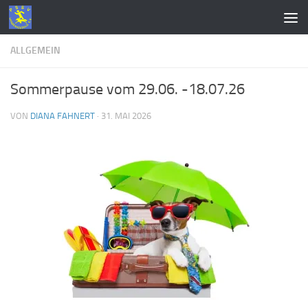
Zum Inhalt springen
ALLGEMEIN
Sommerpause vom 29.06. -18.07.26
VON
DIANA FAHNERT
·
31. MAI 2026