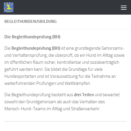
Zum Inhalt springen
BEGLEITHUNDEAUSBILDUNG
Die Begleithundeprüfung (BH)
Die
Begleithundeprüfung (BH)
ist eine grundlegende Gehorsams‑
und Verhaltensprüfung, die überprüft, ob ein Hund im Alltag sowie
im öffentlichen Raum sicher, kontrollierbar und sozialverträglich
geführt werden kann. Sie bildet die Grundlage für viele
Hundesportarten und ist Voraussetzung für die Teilnahme an
weiterführenden Prüfungen und Wettkämpfen.
Die Begleithundeprüfung besteht aus
drei Teilen
und bewertet
sowohl den Grundgehorsam als auch das Verhalten des
Mensch‑Hund‑Teams im Alltag und Straßenverkehr.