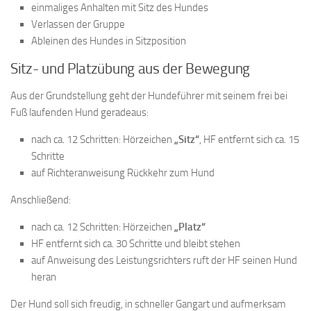
einmaliges Anhalten mit Sitz des Hundes
Verlassen der Gruppe
Ableinen des Hundes in Sitzposition
Sitz- und Platzübung aus der Bewegung
Aus der Grundstellung geht der Hundeführer mit seinem frei bei
Fuß laufenden Hund geradeaus:
nach ca. 12 Schritten: Hörzeichen
„Sitz“
, HF entfernt sich ca. 15
Schritte
auf Richteranweisung Rückkehr zum Hund
Anschließend:
nach ca. 12 Schritten: Hörzeichen
„Platz“
HF entfernt sich ca. 30 Schritte und bleibt stehen
auf Anweisung des Leistungsrichters ruft der HF seinen Hund
heran
Der Hund soll sich freudig, in schneller Gangart und aufmerksam