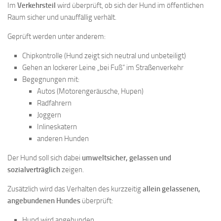
Im
Verkehrsteil
wird überprüft, ob sich der Hund im öffentlichen
Raum sicher und unauffällig verhält.
Geprüft werden unter anderem:
Chipkontrolle (Hund zeigt sich neutral und unbeteiligt)
Gehen an lockerer Leine „bei Fuß“ im Straßenverkehr
Begegnungen mit:
Autos (Motorengeräusche, Hupen)
Radfahrern
Joggern
Inlineskatern
anderen Hunden
Der Hund soll sich dabei
umweltsicher, gelassen und
sozialverträglich
zeigen.
Zusätzlich wird das Verhalten des kurzzeitig
allein gelassenen,
angebundenen Hundes
überprüft:
Hund wird angebunden