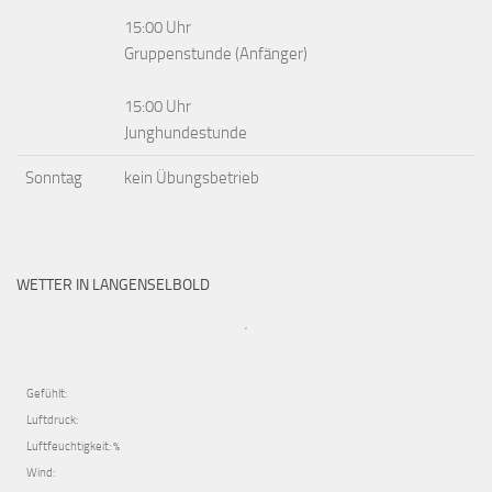
15:00 Uhr
Gruppenstunde (Anfänger)
15:00 Uhr
Junghundestunde
Sonntag
kein Übungsbetrieb
WETTER IN LANGENSELBOLD
,
Gefühlt:
Luftdruck:
Luftfeuchtigkeit: %
Wind: