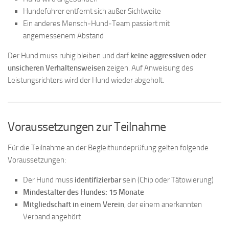
Hundeführer entfernt sich außer Sichtweite
Ein anderes Mensch‑Hund‑Team passiert mit
angemessenem Abstand
Der Hund muss ruhig bleiben und darf
keine aggressiven oder
unsicheren Verhaltensweisen
zeigen. Auf Anweisung des
Leistungsrichters wird der Hund wieder abgeholt.
Voraussetzungen zur Teilnahme
Für die Teilnahme an der Begleithundeprüfung gelten folgende
Voraussetzungen:
Der Hund muss
identifizierbar
sein (Chip oder Tätowierung)
Mindestalter des Hundes: 15 Monate
Mitgliedschaft in einem Verein
, der einem anerkannten
Verband angehört