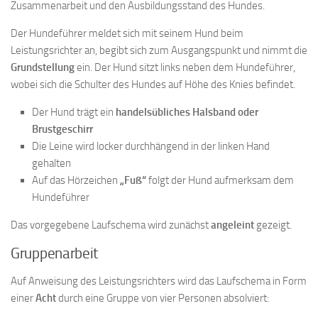
Zusammenarbeit und den Ausbildungsstand des Hundes.
Der Hundeführer meldet sich mit seinem Hund beim
Leistungsrichter an, begibt sich zum Ausgangspunkt und nimmt die
Grundstellung
ein. Der Hund sitzt links neben dem Hundeführer,
wobei sich die Schulter des Hundes auf Höhe des Knies befindet.
Der Hund trägt ein
handelsübliches Halsband oder
Brustgeschirr
Die Leine wird locker durchhängend in der linken Hand
gehalten
Auf das Hörzeichen
„Fuß“
folgt der Hund aufmerksam dem
Hundeführer
Das vorgegebene Laufschema wird zunächst
angeleint
gezeigt.
Gruppenarbeit
Auf Anweisung des Leistungsrichters wird das Laufschema in Form
einer
Acht
durch eine Gruppe von vier Personen absolviert: