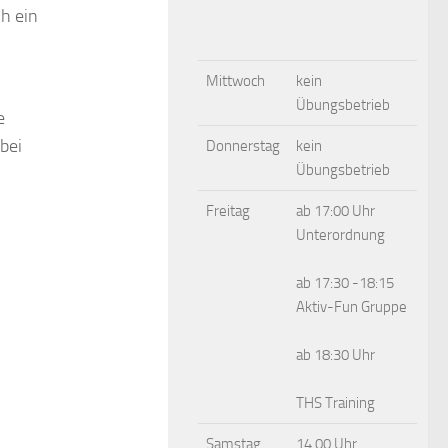
h ein
Mittwoch
kein
Übungsbetrieb
e
bei
Donnerstag
kein
Übungsbetrieb
Freitag
ab 17:00 Uhr
Unterordnung
ab 17:30 -18:15
Aktiv-Fun Gruppe
ab 18:30 Uhr
THS Training
Samstag
14.00 Uhr