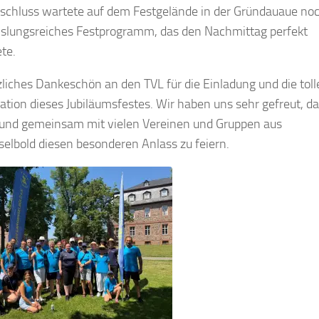
chluss wartete auf dem Festgelände in der Gründauaue noc
lungsreiches Festprogramm, das den Nachmittag perfekt
te.
zliches Dankeschön an den TVL für die Einladung und die toll
ation dieses Jubiläumsfestes. Wir haben uns sehr gefreut, da
 und gemeinsam mit vielen Vereinen und Gruppen aus
elbold diesen besonderen Anlass zu feiern.