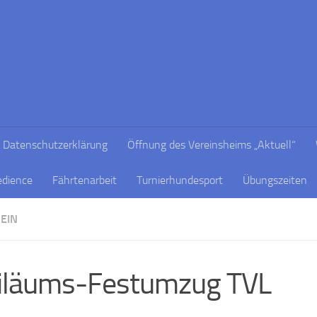
Datenschutzerklärung
Öffnung des Vereinsheims „Aktuell“
edience
Fährtenarbeit
Turnierhundesport
Übungszeiten
EIN
iläums-Festumzug TVL