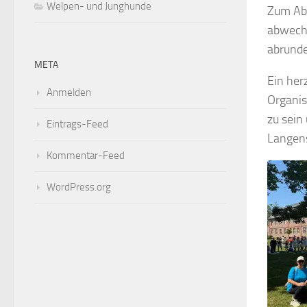
Welpen- und Junghunde
Zum Abs
abwechs
abrunde
META
Ein her
Anmelden
Organis
zu sein
Eintrags-Feed
Langens
Kommentar-Feed
WordPress.org