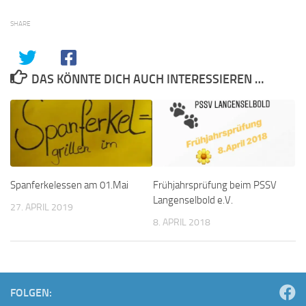
SHARE
DAS KÖNNTE DICH AUCH INTERESSIEREN …
Spanferkelessen am 01.Mai
Frühjahrsprüfung beim PSSV
Langenselbold e.V.
27. APRIL 2019
8. APRIL 2018
FOLGEN: