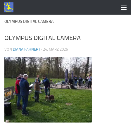
Zum Inhalt springen
OLYMPUS DIGITAL CAMERA
OLYMPUS DIGITAL CAMERA
VON
DIANA FAHNERT
·
24. MÄRZ 2026