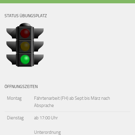
STATUS ÜBUNGSPLATZ
ÖFFNUNGSZEITEN
Montag
Fährtenarbeit (FH) ab Sept bis März nach
Absprache
Dienstag
ab 17:00 Uhr
Unterordnung