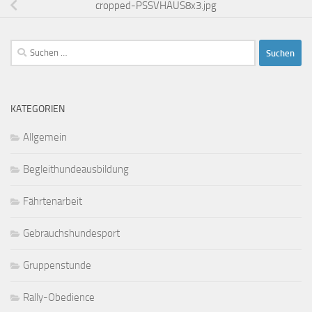
cropped-PSSVHAUS8x3.jpg
Suchen
nach:
KATEGORIEN
Allgemein
Begleithundeausbildung
Fährtenarbeit
Gebrauchshundesport
Gruppenstunde
Rally-Obedience