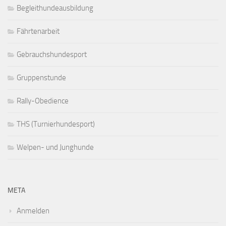
Begleithundeausbildung
Fährtenarbeit
Gebrauchshundesport
Gruppenstunde
Rally-Obedience
THS (Turnierhundesport)
Welpen- und Junghunde
META
Anmelden