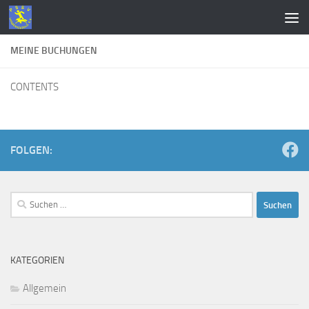
Zum Inhalt springen
MEINE BUCHUNGEN
CONTENTS
FOLGEN:
Suchen
nach:
KATEGORIEN
Allgemein