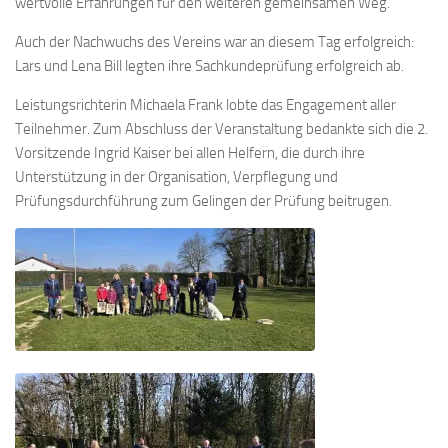
wertvolle Erfahrungen für den weiteren gemeinsamen Weg.
Auch der Nachwuchs des Vereins war an diesem Tag erfolgreich:
Lars und Lena Bill legten ihre Sachkundeprüfung erfolgreich ab.
Leistungsrichterin Michaela Frank lobte das Engagement aller
Teilnehmer. Zum Abschluss der Veranstaltung bedankte sich die 2.
Vorsitzende Ingrid Kaiser bei allen Helfern, die durch ihre
Unterstützung in der Organisation, Verpflegung und
Prüfungsdurchführung zum Gelingen der Prüfung beitrugen.