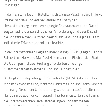
Prüfungen.
In der Fährtenarbeit (FH) stellten sich Clarissa Pabst mit Wolf, Heike
Steiner mit Nala und Adrine Samuel mit Charly der
Herausforderung, eine zuvor gelegte Spur auszuarbeiten. Dabei
zeigten sich die unterschiedlichen Anforderungen dieser Disziplin,
die von zahlreichen Faktoren beeinflusst wird und für jedes Team
individuelle Erfahrungen mit sich brachte.
In der Internationalen Begleithundeprüfung (IBGH1) gingen Dennis
Fahnert mit Holly und Manfred Hitzemann mit Flash an den Start.
Die Übungen in dieser Prüfung erforderten eine enge
Zusammenarbeit zwischen Hund und Hundeführer.
Die Begleithundeprüfung mit Verkehrsteil (BH/VT) absolvierten
Monika Schwab mit Lea, Manfred Fuchs mit Don und Diana Fahnert
mit Jeany. Neben der Unterordnung wurde auch das Verhalten der
Hunde im Straßenverkehr geprüft. Hierbei meisterten die Teams
die unterschiedlichen Herausforderungen und sammelten