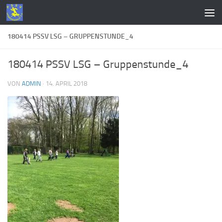
Zum Inhalt springen
180414 PSSV LSG – GRUPPENSTUNDE_4
180414 PSSV LSG – Gruppenstunde_4
VON
ADMIN
·
14. APRIL 2018