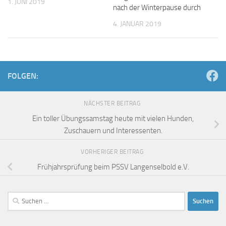
1. JUNI 2019
nach der Winterpause durch
4. JANUAR 2019
FOLGEN:
NÄCHSTER BEITRAG
Ein toller Übungssamstag heute mit vielen Hunden,
Zuschauern und Interessenten.
VORHERIGER BEITRAG
Frühjahrsprüfung beim PSSV Langenselbold e.V.
Suchen
nach: