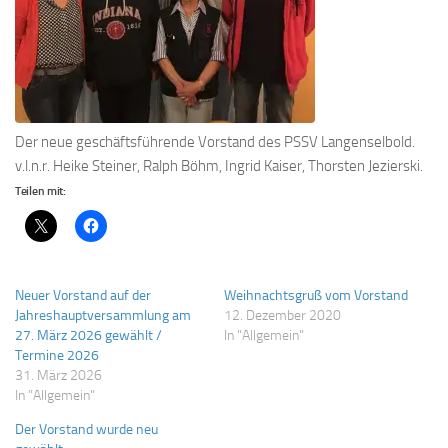
Der neue geschäftsführende Vorstand des PSSV Langenselbold.
v.l.n.r. Heike Steiner, Ralph Böhm, Ingrid Kaiser, Thorsten Jezierski.
Teilen mit:
Neuer Vorstand auf der
Weihnachtsgruß vom Vorstand
Jahreshauptversammlung am
12. Dezember 2020
27. März 2026 gewählt /
In "Allgemein"
Termine 2026
31. März 2026
In "Allgemein"
Der Vorstand wurde neu