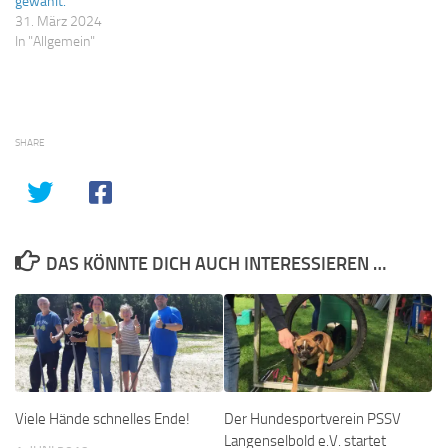
gewählt.
31. März 2024
In "Allgemein"
SHARE
DAS KÖNNTE DICH AUCH INTERESSIEREN …
Viele Hände schnelles Ende!
Der Hundesportverein PSSV
Langenselbold e.V. startet